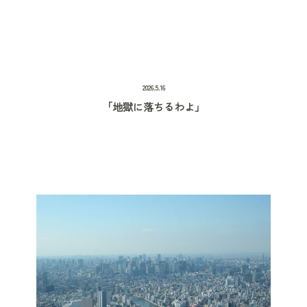
2026.5.16
「地獄に落ちるわよ」