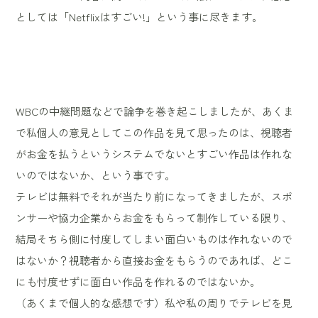
としては「Netflixはすごい!」という事に尽きます。
WBCの中継問題などで論争を巻き起こしましたが、あくま
で私個人の意見としてこの作品を見て思ったのは、視聴者
がお金を払うというシステムでないとすごい作品は作れな
いのではないか、という事です。
テレビは無料でそれが当たり前になってきましたが、スポ
ンサーや協力企業からお金をもらって制作している限り、
結局そちら側に忖度してしまい面白いものは作れないので
はないか？視聴者から直接お金をもらうのであれば、どこ
にも忖度せずに面白い作品を作れるのではないか。
（あくまで個人的な感想です）私や私の周りでテレビを見